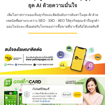
ยุค AI ด้วยความมั่นใจ
เพิ่มโอกาสการมองเห็นธุรกิจและติดอันดับการค้นหาในยุค AI ด้วย
เทคนิคที่ผสานระหว่าง SEO - SXO - AEO ให้ธุรกิจคุณเข้าถึงลูกค้า
ออนไลน์และเชื่อมต่อกับโลกของการซื้อขายที่น่าเชื่อถือได้เลยทันที
เว็บไซต์นี้ใช้คุกกี้
เราใช้คุกกี้เพื่อเพิ่มประสิทธิภาพ
ตั้งค่าคุกกี้
ยอมรับ
และมอบประสบการณ์ความพึง
พอใจของท่านในการใช้งาน
เว็บไซต์
เรียนรู้เพิ่มเติม