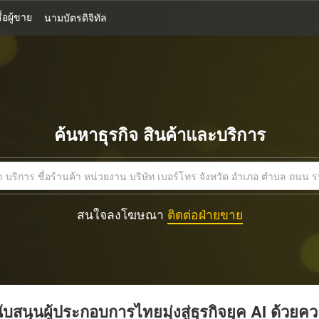
้อผู้ขาย
นามบัตรดิจิทัล
ค้นหาธุรกิจ สินค้าและบริการ
สนใจลงโฆษณา
ติดต่อฝ่ายขาย
บสนุนผู้ประกอบการไทยมุ่งสู่ธุรกิจยุค AI ด้วยค