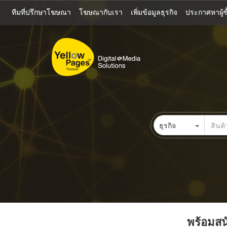
ข้าม
ทีมที่ปรึกษาโฆษณา
โฆษณากับเรา
เพิ่มข้อมูลธุรกิจ
ประกาศหาผู้ซื
ไป
ยัง
เนื้อหา
หลัก
ธุรกิจ
พร้อมสนั