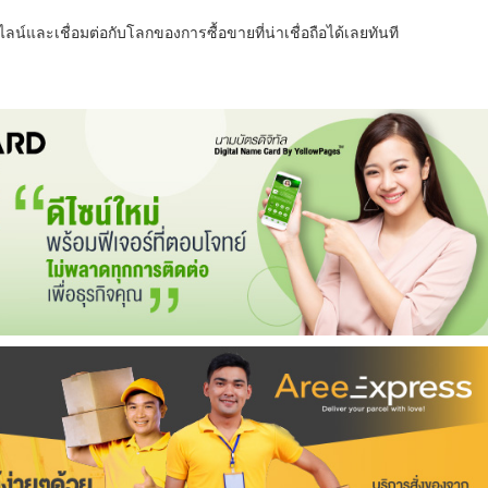
น์และเชื่อมต่อกับโลกของการซื้อขายที่น่าเชื่อถือได้เลยทันที