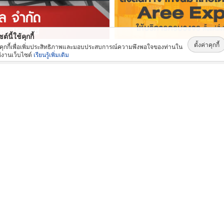
ต์นี้ใช้คุกกี้
ตั้งค่าคุกกี้
้คุกกี้เพื่อเพิ่มประสิทธิภาพและมอบประสบการณ์ความพึงพอใจของท่านใน
้งานเว็บไซต์
เรียนรู้เพิ่มเติม
สินค้าและบริการ: ยอดนิยม
ไส้เบเกอรี่สั่งทำ (Custom bakery fillings)
งานวิศวกรรมไฟฟ้า
เช่