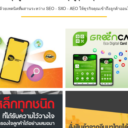
วยเทคนิคที่ผสานระหว่าง SEO - SXO - AEO ให้ธุรกิจคุณเข้าถึงลูกค้าออนไล