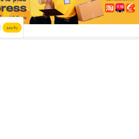
ยอมรับ
ารถเครน80ตัน
รับจ้างรื้อถอน